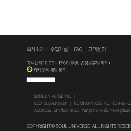
회사소개
수업개설
FAQ
고객센터
고객센터
10:00 ~ 17:00 (주말, 법정공휴일 제외)
카카오톡 채팅 문의
SOUL UNIVERSE INC.
CEO
Suyoung Kim
COMPANY REG. NO.
639-81-0
ADDRESS
6th floor #603, Yangsan-ro 85, Yeongdeun
COPYRIGHT© SOUL UNIVERSE. ALL RIGHTS RESER