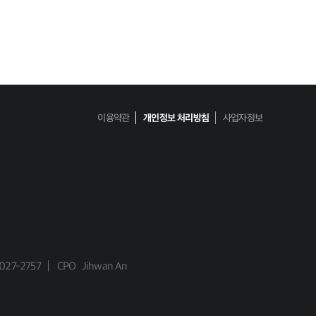
이용약관
개인정보 처리방침
사업자정보
027-2757
CPO
Jihwan An