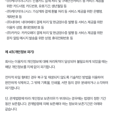
(주)케이지이니시스: 신용카드 결제 처리 및 구매안전서비스 등 서비스 제공을
위한 카드사명, 카드번호, 유효기간, 생년월일 등
(주)케이지이니시스: 가상계좌 결제 환불 처리 등 서비스 제공을 위한 은행명,
계좌번호 등
(주)네이버: 네이버페이 결제 처리 및 현금영수증 발행 등 서비스 제공을 위한
이용자 성명, 휴대전화번호 등
(주)카카오: 카카오페이 결제 처리 및 현금영수증 발행 등 서비스 제공을 위한
문자 알림 메시지 발송을 위한 성명, 휴대전화번호 등
제 4조(개인정보 파기)
회사는 이용자의 개인정보에 대해 처리목적이 달성되어 불필요하게 되었을 때는
해당 개인정보를 지체 없이 파기합니다.
전자적 파일 형태인 경우 복구 및 재생되지 않도록 기술적인 방법을 이용하여
완전하게 삭제하고, 그 밖에 기록물, 인쇄물, 서면 등의 경우 분쇄하거나 소각하여
파기합니다.
단, 관계법령에 따라 개인정보 보존의무가 부과되는 경우에는 법령이 정한 기간
동안 보존합니다. 관계법령에 의해 보존해야 하는 정보와 보존기간은 아래와
같습니다.