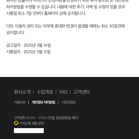
회사는 법률이나 서비스의 변경사항을 반영하기 위한 목적 등으로 본 개인정보
처리방침을 수정할 수 있습니다. 내용에 대한 추가, 삭제 및 수정이 있을 경우
시행일 최소 7일 전부터 홈페이지 상에 공지합니다.
다만, 이용자 권리 또는 의무에 중대한 변경이 발생할 때에는 최소 30일전에
공지합니다.
공고일자 : 2025년 3월 14일
시행일자 : 2025년 3월 21일
회사소개
수업개설
FAQ
고객센터
이용약관
개인정보 처리방침
사업자정보
고객센터
10:00 ~ 17:00 (주말, 법정공휴일 제외)
카카오톡 채팅 문의