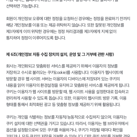
선택하면 가능합니다.
회원이 개인정보 오류에 대한 정정을 요청하신 경우에는 정정을 완료하기 전까지
해당 개인정보를 이용 또는 제공∙위탁하지 않습니다. 또한 잘못된 개인정보를
제3자에게 이미 위탁한 경우에는 정정 처리결과를 제3자에게 지체 없이
통지하여 정정이 이루어지도록 합니다.
제 6조(개인정보 자동 수집 장치의 설치, 운영 및 그 거부에 관한 사항)
회사는 개인화되고 맞춤화된 서비스를 제공하기 위해서 이용자의 정보를
저장하고 수시로 불러오는 쿠키(cookie)를 사용합니다. 이용자가 웹사이트에
방문할 경우 웹 사이트 서버는 이용자의 디바이스에 저장되어 있는 쿠키의
내용을 읽어 이용자의 환경설정을 유지하고 맞춤화된 서비스를 제공하게 됩니다.
쿠키는 이용자가 웹 사이트를 방문할 때, 웹 사이트 사용을 설정한대로 접속하고
편리하게 사용할 수 있도록 돕습니다. 또한, 이용자의 웹사이트 방문 기록, 이용
형태를 통해서 최적화된 광고 등 맞춤형 정보를 제공하기 위해 활용됩니다.
쿠키는 개인을 식별하는 정보를 자동적/능동적으로 수집하지 않으며, 이용자는
쿠키 설치에 대한 선택권을 가지고 있습니다. 따라서, 이용자는 웹 브라우저에서
옵션을 설정함으로써 모든 쿠키를 허용하거나, 쿠키가 저장될 때마다 확인을
거치거나, 모든 쿠키의 저장을 거부할 수 있습니다. 다만 쿠키 설치를 거부할 경우