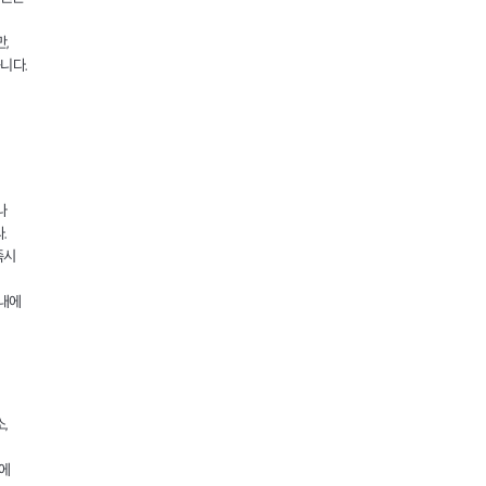
,
니다.
나
.
즉시
안내에
,
지에