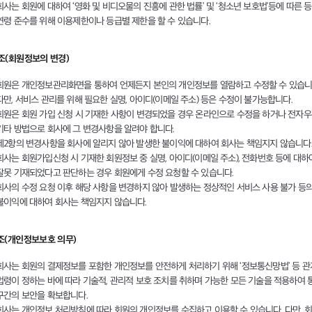
회사는 회원에 대하여 ‘영화 및 비디오물의 진흥에 관한 법률’ 및 ‘청소년 보호법’등에 따른 등
연령 준수를 위해 이용제한이나 등급별 제한을 할 수 있습니다.
6조(회원정보의 변경)
회원은 개인정보관리화면을 통하여 언제든지 본인의 개인정보를 열람하고 수정할 수 있습니
다만, 서비스 관리를 위해 필요한 실명, 아이디(이메일 주소) 등은 수정이 불가능합니다.
회원은 회원 가입 신청 시 기재한 사항이 변경되었을 경우 온라인으로 수정을 하거나 전자
기타 방법으로 회사에 그 변경사항을 알려야 합니다.
제2항의 변경사항을 회사에 알리지 않아 발생한 불이익에 대하여 회사는 책임지지 않습니다
회사는 회원가입신청 시 기재한 회원정보 중 실명, 아이디(이메일 주소), 전화번호 등에 대하
잘못 기재되었다고 판단하는 경우 회원에게 수정 요청할 수 있습니다.
회사의 수정 요청 이후 해당 사항을 변경하지 않아 발생하는 정상적인 서비스 사용 불가 등
불이익에 대하여 회사는 책임지지 않습니다.
7조(개인정보보호 의무)
회사는 회원의 결제정보를 포함한 개인정보를 안전하게 처리하기 위해 ‘정보통신망법’ 등 관
법령이 정하는 바에 따라 기술적, 관리적 보호 조치를 취하며 가능한 모든 기술을 적용하여 
구간의 보안을 확보합니다.
회사는 개인정보 처리방침에 따라 회원의 개인정보를 수집하고 이용할 수 있습니다. 다만, 