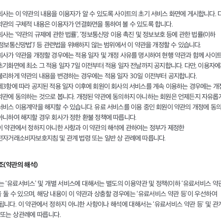
회사는 이 약관의 내용을 이용자가 알 수 있도록 사이트의 초기 서비스 화면에 게시합니다. 다
약관의 구체적 내용은 이용자가 연결화면을 통하여 볼 수 있도록 합니다.
회사는 ‘약관의 규제에 관한 법률’, ‘정보통신망 이용 촉진 및 정보보호 등에 관한 법률(이하
‘정보통신망법’)’ 등 관련법을 위배하지 않는 범위에서 이 약관을 개정할 수 있습니다.
회사가 약관을 개정할 경우에는 적용 일자 및 개정 사유를 명시하여 현행 약관과 함께 사이
초기화면에 최소 그 적용 일자 7일 이전부터 적용 일자 전날까지 공지합니다. 다만, 이용자
불리하게 약관의 내용을 변경하는 경우에는 적용 일자 30일 이전부터 공지합니다.
제3항에 따라 공지된 적용 일자 이후에 회원이 회사의 서비스를 계속 이용하는 경우에는 개
약관에 동의하는 것으로 봅니다. 개정된 약관에 동의하지 아니하는 회원은 언제든지 자유롭
서비스 이용계약을 해지할 수 있습니다. 유료 서비스를 이용 중인 회원이 약관의 개정에 동
아니하여 해지할 경우 회사가 정한 환불 정책에 따릅니다.
이 약관에서 정하지 아니한 사항과 이 약관의 해석에 관하여는 정부가 제정한
전자거래소비자보호지침 및 관계 법령 또는 일반 상 관례에 따릅니다.
조(약관의 해석)
는 ‘유료서비스’ 및 개별 서비스에 대해서는 별도의 이용약관 및 정책(이하 ‘유료서비스 약
을 둘 수 있으며, 해당 내용이 이 약관과 상충할 경우에는 ‘유료서비스 약관 등’이 우선하여
됩니다. 이 약관에서 정하지 아니한 사항이나 해석에 대해서는 ‘유료서비스 약관 등’ 및 관
 또는 상관례에 따릅니다.