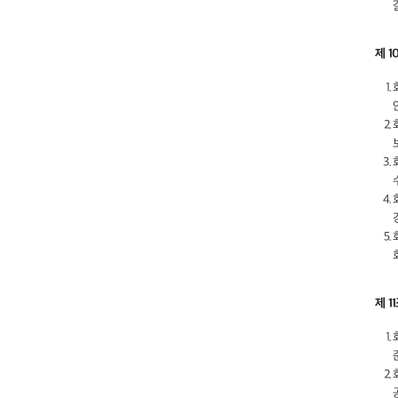
제 1
제 1