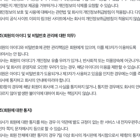
언제든지 개인정보 제공을 거부하거나 개인정보의 삭제를 요청할 수 있습니다.
개인정보의 보호 및 사용에 대해서는 관련법 및 회사의 개인정보취급방침이 적용됩니다. 다만
회사의 공식 사이트 이외의 링크된 사이트에서는 회사의 개인정보취급방침이 적용되지 않습
8조(회원의 아이디 및 비밀번호 관리에 대한 의무)
회원의 아이디와 비밀번호에 관한 관리책임은 회원에게 있으며, 이를 제3자가 이용하도록
하여서는 안 됩니다.
회사는 회원의 아이디가 개인정보 유출 우려가 있거나, 반사회적 또는 미풍양속에 어긋나거
회사 및 회사의 운영자로 오인한 우려가 있는 경우, 해당 아이디의 이용을 제한할 수 있습니다
회원은 아이디 및 비밀번호가 도용되거나 제3자가 사용하고 있음을 인지한 경우에는 이를 
회사에 통지하고 회사의 안내에 따라야 합니다.
제3항의 경우에 해당 회원이 회사에 그 사실을 통지하지 않거나, 통지한 경우에도 회사의 
따르지 않아 발생한 불이익에 대하여 회사는 책임지지 않습니다.
조(회원에 대한 통지)
회사가 회원에 대한 통지를 하는 경우 이 약관에 별도 규정이 없는 한 서비스 내 전자우편주소
전자 쪽지, 문자메시지 등으로 할 수 있습니다.
회사는 회원 전체에 대한 통지의 경우 7일 이상 회사의 게시판에 게시함으로서 제1항의 통