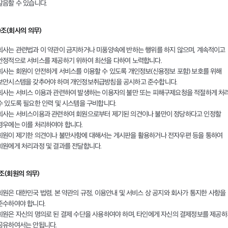
갈음할 수 있습니다.
0조(회사의 의무)
회사는 관련법과 이 약관이 금지하거나 미풍양속에 반하는 행위를 하지 않으며, 계속적이고
안정적으로 서비스를 제공하기 위하여 최선을 다하여 노력합니다.
회사는 회원이 안전하게 서비스를 이용할 수 있도록 개인정보(신용정보 포함) 보호를 위해
보안시스템을 갖추어야 하며 개인정보취급방침을 공시하고 준수합니다.
회사는 서비스 이용과 관련하여 발생하는 이용자의 불만 또는 피해구제요청을 적절하게 처
수 있도록 필요한 인력 및 시스템을 구비합니다.
회사는 서비스이용과 관련하여 회원으로부터 제기된 의견이나 불만이 정당하다고 인정할
경우에는 이를 처리하여야 합니다.
회원이 제기한 의견이나 불만사항에 대해서는 게시판을 활용하거나 전자우편 등을 통하여
회원에게 처리과정 및 결과를 전달합니다.
1조(회원의 의무)
회원은 대한민국 법령, 본 약관의 규정, 이용안내 및 서비스 상 공지와 회사가 통지한 사항을
준수하여야 합니다.
회원은 자신의 명의로 된 결제 수단을 사용하여야 하며, 타인에게 자신의 결제정보를 제공
공유하여서는 안됩니다.