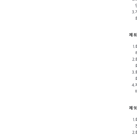
제 
제 9