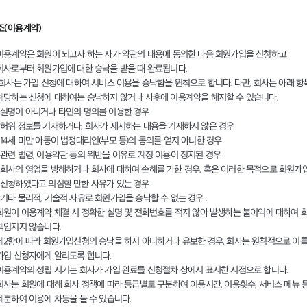
5조(이용계약)
이용계약은 회원이 되고자 하는 자가 약관의 내용에 동의한 다음 회원가입을 신청하고
회사로부터 회원가입에 대한 승낙을 받을 때 완료됩니다.
회사는 가입 신청에 대하여 서비스 이용을 승낙함을 원칙으로 합니다. 다만, 회사는 아래 항
해당하는 신청에 대하여는 승낙하지 않거나 사후에 이용계약을 해지할 수 있습니다.
실명이 아니거나 타인의 명의를 이용한 경우
허위 정보를 기재하거나, 회사가 제시하는 내용을 기재하지 않은 경우
14세 미만 아동이 법정대리인(부모 등)의 동의를 얻지 아니한 경우
관련 법령, 이용약관 등의 위반을 이유로 계정 이용이 정지된 경우
회사의 영업을 방해하거나 회사에 대하여 손해를 가한 경우. 혹은 이러한 목적으로 회원가
신청하였다고 의심할 만한 사유가 있는 경우
기타 물리적, 기술적 사유로 회원가입을 승낙할 수 없는 경우 .
회원이 이용계약 체결 시 정확한 실명 및 전화번호를 적지 않아 발생하는 불이익에 대하여 
책임지지 않습니다.
제2항에 따라 회원가입신청의 승낙을 하지 아니하거나 유보한 경우, 회사는 원칙적으로 이
가입 신청자에게 알리도록 합니다.
이용계약의 성립 시기는 회사가 가입 완료를 신청절차 상에서 표시한 시점으로 합니다.
회사는 회원에 대해 회사 정책에 따라 등급별로 구분하여 이용시간, 이용횟수, 서비스 메뉴 
세분하여 이용에 차등을 둘 수 있습니다.