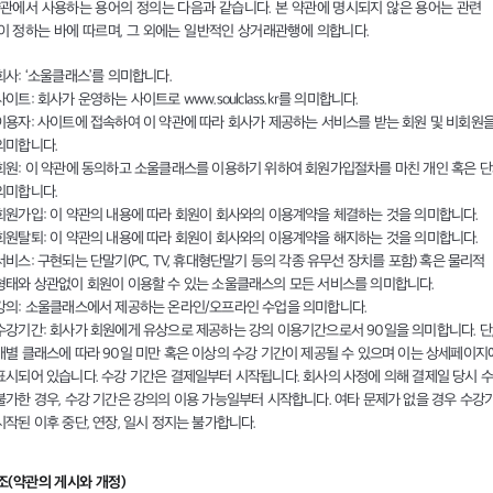
약관에서 사용하는 용어의 정의는 다음과 같습니다. 본 약관에 명시되지 않은 용어는 관련
이 정하는 바에 따르며, 그 외에는 일반적인 상거래관행에 의합니다.
회사: ‘소울클래스’를 의미합니다.
사이트: 회사가 운영하는 사이트로 www.soulclass.kr를 의미합니다.
이용자: 사이트에 접속하여 이 약관에 따라 회사가 제공하는 서비스를 받는 회원 및 비회원
의미합니다.
회원: 이 약관에 동의하고 소울클래스를 이용하기 위하여 회원가입절차를 마친 개인 혹은 
의미합니다.
회원가입: 이 약관의 내용에 따라 회원이 회사와의 이용계약을 체결하는 것을 의미합니다.
회원탈퇴: 이 약관의 내용에 따라 회원이 회사와의 이용계약을 해지하는 것을 의미합니다.
서비스: 구현되는 단말기(PC, TV, 휴대형단말기 등의 각종 유무선 장치를 포함) 혹은 물리적
형태와 상관없이 회원이 이용할 수 있는 소울클래스의 모든 서비스를 의미합니다.
강의: 소울클래스에서 제공하는 온라인/오프라인 수업을 의미합니다.
수강기간: 회사가 회원에게 유상으로 제공하는 강의 이용기간으로서 90일을 의미합니다. 단
개별 클래스에 따라 90일 미만 혹은 이상의 수강 기간이 제공될 수 있으며 이는 상세페이지
표시되어 있습니다. 수강 기간은 결제일부터 시작됩니다. 회사의 사정에 의해 결제일 당시 
불가한 경우, 수강 기간은 강의의 이용 가능일부터 시작합니다. 여타 문제가 없을 경우 수강
시작된 이후 중단, 연장, 일시 정지는 불가합니다.
3조(약관의 게시와 개정)