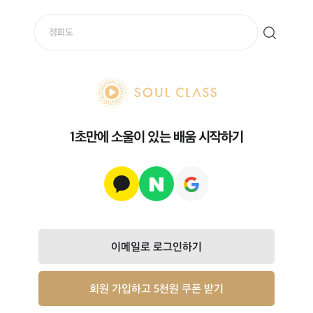
soul class
1초만에 소울이 있는 배움 시작하기
이메일로 로그인하기
회원 가입하고 5천원 쿠폰 받기