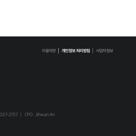
이용약관
개인정보 처리방침
사업자정보
027-2757
CPO
Jihwan An