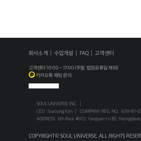
회사소개
수업개설
FAQ
고객센터
고객센터
10:00 ~ 17:00 (주말, 법정공휴일 제외)
카카오톡 채팅 문의
SOUL UNIVERSE INC.
CEO
Suyoung Kim
COMPANY REG. NO.
639-81-0
ADDRESS
6th floor #603, Yangsan-ro 85, Yeongdeun
COPYRIGHT© SOUL UNIVERSE. ALL RIGHTS RESER