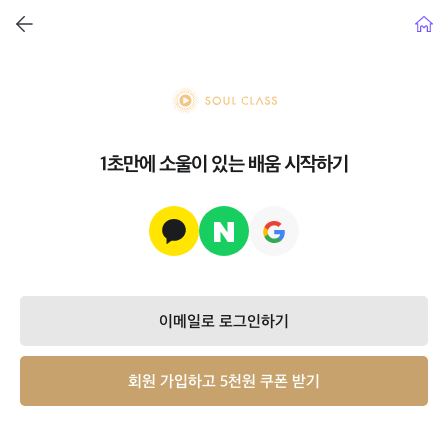
뒤로가기
홈으
soul class
1초만에 소울이 있는 배움 시작하기
이메일로 로그인하기
회원 가입하고 5천원 쿠폰 받기