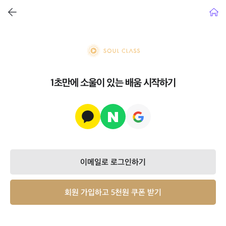
뒤로가기
홈으
soul class
1초만에 소울이 있는 배움 시작하기
이메일로 로그인하기
회원 가입하고 5천원 쿠폰 받기