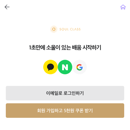
뒤로가기
홈으
soul class
1초만에 소울이 있는 배움 시작하기
이메일로 로그인하기
회원 가입하고 5천원 쿠폰 받기