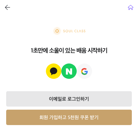
뒤로가기
홈으
soul class
1초만에 소울이 있는 배움 시작하기
이메일로 로그인하기
회원 가입하고 5천원 쿠폰 받기