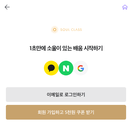
뒤로가기
홈으
soul class
1초만에 소울이 있는 배움 시작하기
이메일로 로그인하기
회원 가입하고 5천원 쿠폰 받기