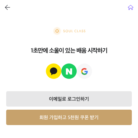
뒤로가기
홈으
soul class
1초만에 소울이 있는 배움 시작하기
이메일로 로그인하기
회원 가입하고 5천원 쿠폰 받기