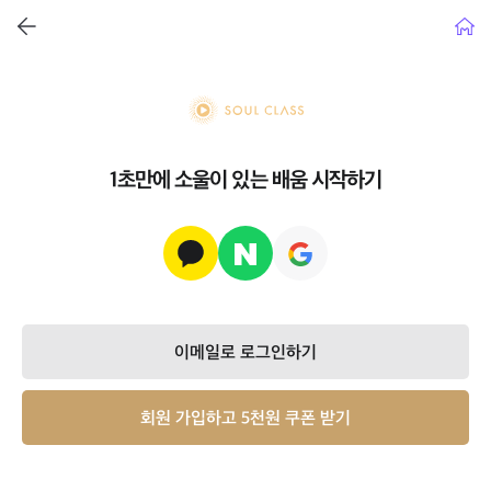
뒤로가기
홈으
soul class
1초만에 소울이 있는 배움 시작하기
이메일로 로그인하기
회원 가입하고 5천원 쿠폰 받기