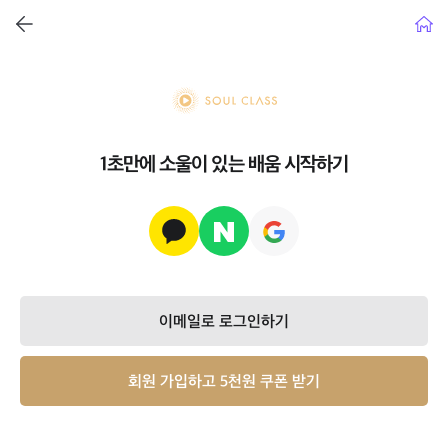
뒤로가기
홈으
soul class
1초만에 소울이 있는 배움 시작하기
이메일로 로그인하기
회원 가입하고 5천원 쿠폰 받기