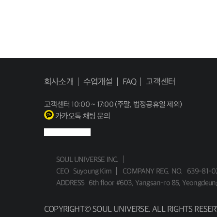
회사소개
수업개설
FAQ
고객센터
고객센터
10:00 ~ 17:00 (주말, 법정공휴일 제외)
카카오톡 채팅 문의
SOUL UNIVERSE INC.
CEO
Suyoung Kim
COMPANY REG. NO.
639-81-0
ADDRESS
6th floor #603, Yangsan-ro 85, Yeongdeun
COPYRIGHT© SOUL UNIVERSE. ALL RIGHTS RESER