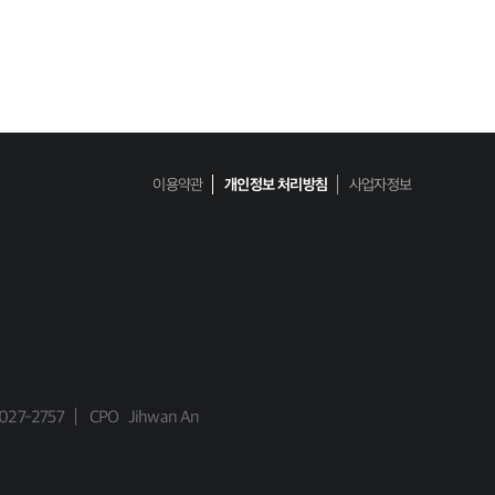
이용약관
개인정보 처리방침
사업자정보
027-2757
CPO
Jihwan An