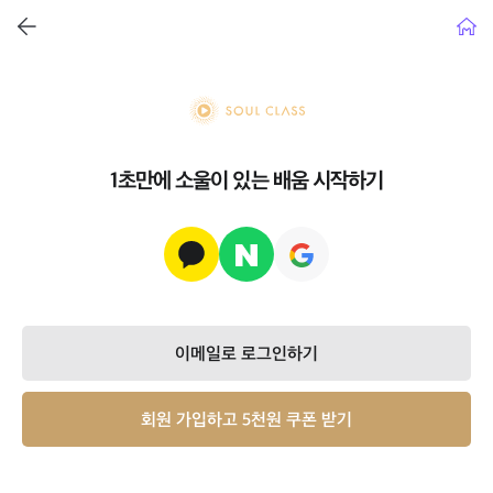
뒤로가기
홈으
soul class
1초만에 소울이 있는 배움 시작하기
이메일로 로그인하기
회원 가입하고 5천원 쿠폰 받기