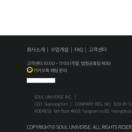
회사소개
수업개설
FAQ
고객센터
고객센터
10:00 ~ 17:00 (주말, 법정공휴일 제외)
카카오톡 채팅 문의
SOUL UNIVERSE INC.
CEO
Suyoung Kim
COMPANY REG. NO.
639-81-0
ADDRESS
6th floor #603, Yangsan-ro 85, Yeongdeun
COPYRIGHT© SOUL UNIVERSE. ALL RIGHTS RESER