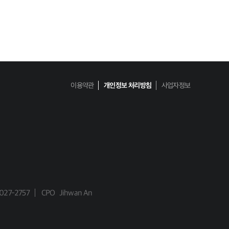
이용약관
개인정보 처리방침
사업자정보
027-2757
CPO
Jihwan An