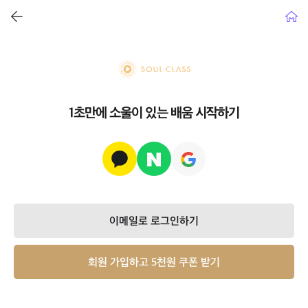
뒤로가기
홈으
soul class
1초만에 소울이 있는 배움 시작하기
이메일로 로그인하기
회원 가입하고 5천원 쿠폰 받기