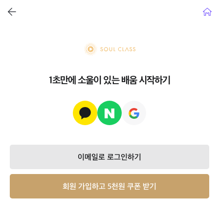
뒤로가기
홈으
soul class
1초만에 소울이 있는 배움 시작하기
이메일로 로그인하기
회원 가입하고 5천원 쿠폰 받기