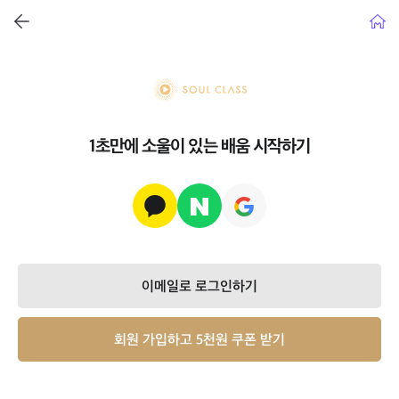
뒤로가기
홈으
soul class
1초만에 소울이 있는 배움 시작하기
이메일로 로그인하기
회원 가입하고 5천원 쿠폰 받기