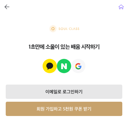
뒤로가기
홈으
soul class
1초만에 소울이 있는 배움 시작하기
이메일로 로그인하기
회원 가입하고 5천원 쿠폰 받기