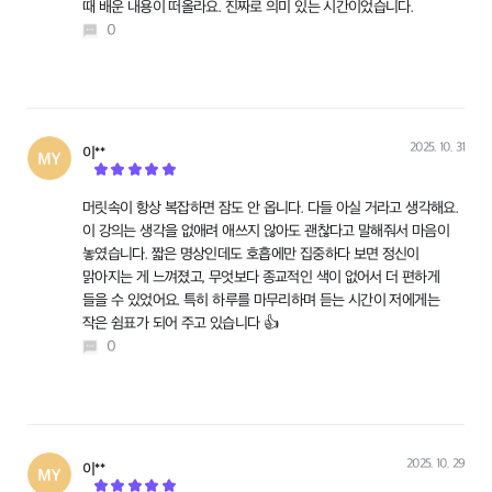
때 배운 내용이 떠올라요. 진짜로 의미 있는 시간이었습니다.
0
2025. 10. 31
이**
작성
머릿속이 항상 복잡하면 잠도 안 옵니다. 다들 아실 거라고 생각해요.
이 강의는 생각을 없애려 애쓰지 않아도 괜찮다고 말해줘서 마음이
놓였습니다. 짧은 명상인데도 호흡에만 집중하다 보면 정신이
맑아지는 게 느껴졌고, 무엇보다 종교적인 색이 없어서 더 편하게
들을 수 있었어요. 특히 하루를 마무리하며 듣는 시간이 저에게는
작은 쉼표가 되어 주고 있습니다 👍
0
2025. 10. 29
이**
작성