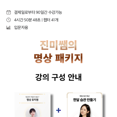
결제일로부터 90일간 수강가능
4시간 50분 48초 | 챕터 41개
입문자용