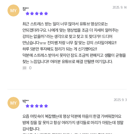
2025. 9. 14
장**
작성
최근 스트레스 받는 일이 너무 많아서 유튜브 명상으로는
안되겠더라구요. 나에게 맞는 명상법을 조금 더 자세히 알려주는
강의는 없을까? 라는 생각으로 찾고 찾고 또 찾다가!! 드디어
만났습니다ㅠㅠ 진미쌤 저랑 너무 잘 맞는 강의 스타일이에요!!
하루 5분만 투자해도 정리가 되는 게 신기했어요!!
덕분에 스트레스 받아서 못자던 잠도 조금씩 편해지고 생활이 균형을
찾는 느낌입니다!! 여러분 유튜브로 해결 안될땐 여기입니다.
0
2025. 9. 3
박**
작성
요즘 머릿속이 복잡했는데 명상 덕분에 마음이 한결 가벼워졌어요
밤에 잠을 잘 못자고 항상 여러가지 생각들로 머리가 아팠는데 정말
감사합니다.