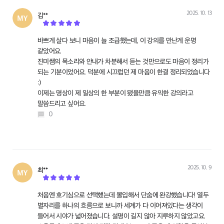
2025. 10. 13
김**
작성
바쁘게 살다 보니 마음이 늘 조급했는데, 이 강의를 만난게 운명
같았어요.
진미쌤의 목소리와 안내가 차분해서 듣는 것만으로도 마음이 정리가
되는 기분이었어요. 덕분에 시끄럽던 제 마음이 한결 정리되었습니다
:)
이제는 명상이 제 일상의 한 부분이 됐을만큼 유익한 강의라고
말씀드리고 싶어요.
0
2025. 10. 9
최**
작성
처음엔 호기심으로 선택했는데 몰입해서 단숨에 완강했습니다! 열두
별자리를 하나의 흐름으로 보니까 세계가 다 이어져있다는 생각이
들어서 시야가 넓어졌습니다. 설명이 길지 않아 지루하지 않았고요.