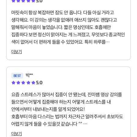
5.0
머릿속이 항상 복잡하면 잠도 안 옵니다. 다들 아실 거라고
생각해요. 이 강의는 생각을 없애려 애쓰지 않아도 괜찮다고
말해줘서 마음이 놓였습니다. 짧은 명상인데도 호흡에만
집중하다 보면 정신이 맑아지는 게 느껴졌고, 무엇보다 종교적인
색이 없어서 더 편하게 들을 수 있었어요. 특히 하루를
마무리하며 듣는 시간이 저에게는 작은 쉼표가 되어 주고
더보기
있습니다 👍
박**
BEST
5.0
요즘 스트레스가 많아서 집중이 안 됐는데, 진미쌤 명상 강의를
들으면서 어떻게 집중해야 하는지 어떻게 스트레스를 내
안에서부터 내보내는지를 알게 되었어요!
호흡부터 마음 다스리는 법까지 차근차근 알려주셔서 초보자도
어렵지 않게 들을 수 있을것 같습니다 ^^
목소리가 따뜻해서 듣기만 해도 안정감이 느껴졌다고 하면
더보기