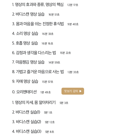
1. 명상의 효과와 종류, 명상의 핵심
12분 17초
2. 바디스캔 명상 실습
16분 51초
3. 몸과 마음을 쉬는 진정한 휴식법
9분 40초
4. 소리 명상 실습
16분 33초
5. 호흡 명상 실습
16분 16초
6. 감정과 생각을 다스리는 법
15분 22초
7. 마음챙김 명상 실습
14분 59초
8. 가볍고 즐거운 마음으로 사는 법
12분 33초
9. 자애 명상 실습
15분 57초
맛보기 강의
0. 오리엔테이션
1분 49초
1. 명상의 자세, 몸 알아차리기
5분 3초
2. 바디스캔 실습(1)
5분 1초
3. 바디스캔 실습(2)
5분 12초
4. 바디스캔 실습(3)
5분 8초