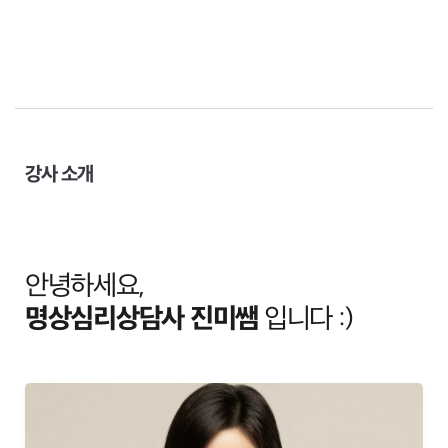
강사 소개
안녕하세요,
명상심리상담사 진미쌤
입니다 :)