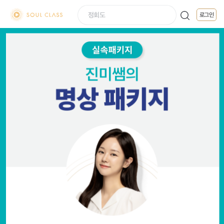
soul class
로그인