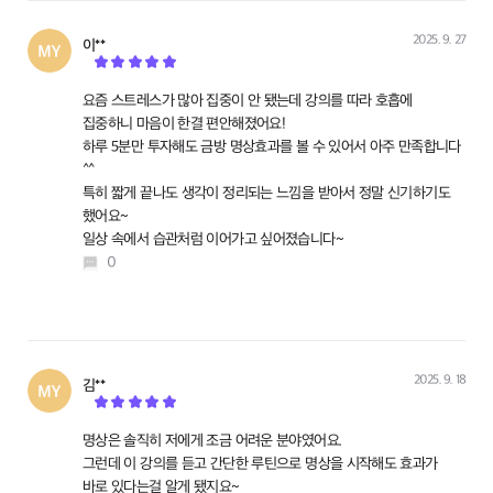
2025. 9. 27
이**
작성
요즘 스트레스가 많아 집중이 안 됐는데 강의를 따라 호흡에
집중하니 마음이 한결 편안해졌어요!
하루 5분만 투자해도 금방 명상효과를 볼 수 있어서 아주 만족합니다
^^
특히 짧게 끝나도 생각이 정리되는 느낌을 받아서 정말 신기하기도
했어요~
일상 속에서 습관처럼 이어가고 싶어졌습니다~
0
2025. 9. 18
김**
작성
명상은 솔직히 저에게 조금 어려운 분야였어요.
그런데 이 강의를 듣고 간단한 루틴으로 명상을 시작해도 효과가
바로 있다는걸 알게 됐지요~