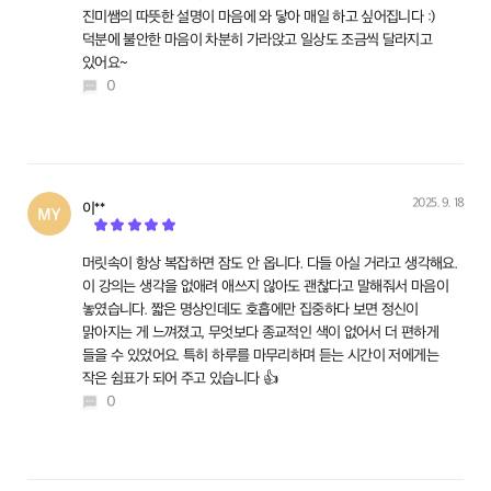
진미쌤의 따뜻한 설명이 마음에 와 닿아 매일 하고 싶어집니다 :)
덕분에 불안한 마음이 차분히 가라앉고 일상도 조금씩 달라지고
있어요~
0
2025. 9. 18
이**
작성
머릿속이 항상 복잡하면 잠도 안 옵니다. 다들 아실 거라고 생각해요.
이 강의는 생각을 없애려 애쓰지 않아도 괜찮다고 말해줘서 마음이
놓였습니다. 짧은 명상인데도 호흡에만 집중하다 보면 정신이
맑아지는 게 느껴졌고, 무엇보다 종교적인 색이 없어서 더 편하게
들을 수 있었어요. 특히 하루를 마무리하며 듣는 시간이 저에게는
작은 쉼표가 되어 주고 있습니다 👍
0