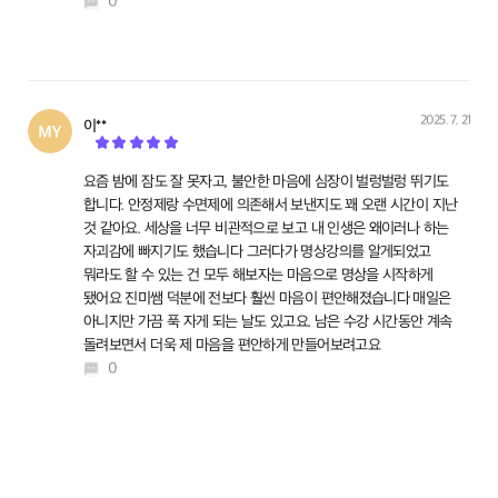
0
2025. 7. 21
이**
작성
요즘 밤에 잠도 잘 못자고, 불안한 마음에 심장이 벌렁벌렁 뛰기도
합니다. 안정제랑 수면제에 의존해서 보낸지도 꽤 오랜 시간이 지난
것 같아요. 세상을 너무 비관적으로 보고 내 인생은 왜이러나 하는
자괴감에 빠지기도 했습니다 그러다가 명상강의를 알게되었고
뭐라도 할 수 있는 건 모두 해보자는 마음으로 명상을 시작하게
됐어요 진미쌤 덕분에 전보다 훨씬 마음이 편안해졌습니다 매일은
아니지만 가끔 푹 자게 되는 날도 있고요. 남은 수강 시간동안 계속
돌려보면서 더욱 제 마음을 편안하게 만들어보려고요
0