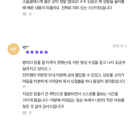
소울클래스에 좋은 강의 정말 많네요! ㅎㅎ 요즘은 제 성향을 돌아볼
때 배운 내용이 떠올라요. 진짜로 의미 있는 시간이었습니다.
0
2025. 10. 2
박**
작성
밤마다 잠을 잘 이루지 못했는데, 이번 명상 수업을 듣고 나서 조금씩
달라지고 있어요 :)
진미쌤의 차분한 안내 덕분에 금세 몰입할 수 있었고, 싱잉볼 소리가
마음을 차분하게 가라앉혀 줘서 싱일볼을 하나 들일까 생각중입니다
^^
지금은 잠들기 전 루틴으로 활용하면서 스스로를 돌보는 시간을
가지게 됐습니다~ 덕분에 여유없는 일상 속에서 나만의 작은 여유를
찾은 것 같아 감사드립니다!
0