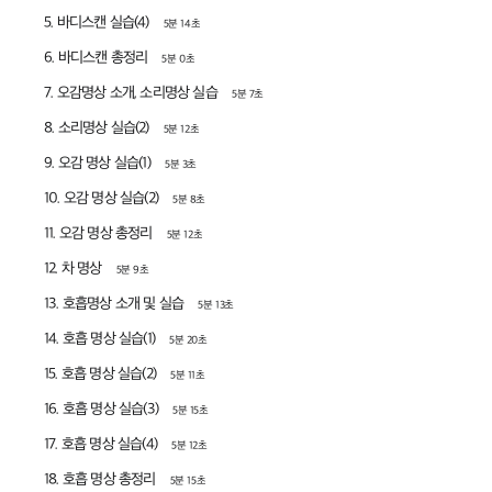
5. 바디스캔 실습(4)
5분 14초
6. 바디스캔 총정리
5분 0초
7. 오감명상 소개, 소리명상 실습
5분 7초
8. 소리명상 실습(2)
5분 12초
9. 오감 명상 실습(1)
5분 3초
10. 오감 명상 실습(2)
5분 8초
11. 오감 명상 총정리
5분 12초
12. 차 명상
5분 9초
13. 호흡명상 소개 및 실습
5분 13초
14. 호흡 명상 실습(1)
5분 20초
15. 호흡 명상 실습(2)
5분 11초
16. 호흡 명상 실습(3)
5분 15초
17. 호흡 명상 실습(4)
5분 12초
18. 호흡 명상 총정리
5분 15초