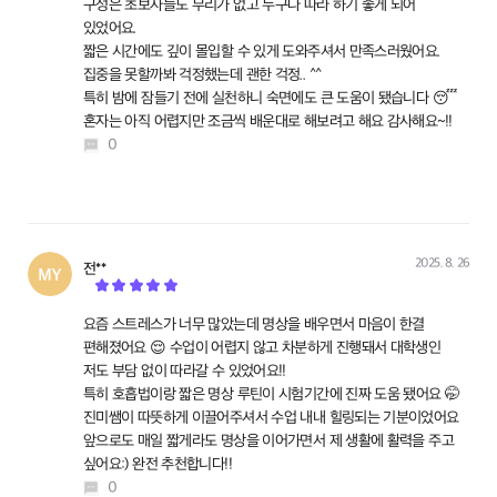
구성은 초보자들도 무리가 없고 누구나 따라 하기 좋게 되어
있었어요.
짧은 시간에도 깊이 몰입할 수 있게 도와주셔서 만족스러웠어요.
집중을 못할까봐 걱정했는데 괜한 걱정.. ^^
특히 밤에 잠들기 전에 실천하니 숙면에도 큰 도움이 됐습니다 😴
혼자는 아직 어렵지만 조금씩 배운대로 해보려고 해요 감사해요~!!
0
2025. 8. 26
전**
작성
요즘 스트레스가 너무 많았는데 명상을 배우면서 마음이 한결
편해졌어요 😌 수업이 어렵지 않고 차분하게 진행돼서 대학생인
저도 부담 없이 따라갈 수 있었어요!!
특히 호흡법이랑 짧은 명상 루틴이 시험기간에 진짜 도움 됐어요 🤭
진미쌤이 따뜻하게 이끌어주셔서 수업 내내 힐링되는 기분이었어요
앞으로도 매일 짧게라도 명상을 이어가면서 제 생활에 활력을 주고
싶어요:) 완전 추천합니다!!
0