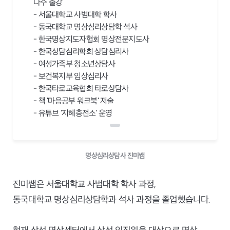
다수 출강
- 서울대학교 사범대학 학사
- 동국대학교 명상심리상담학 석사
- 한국명상지도자협회 명상전문지도사
- 한국상담심리학회 상담심리사
- 여성가족부 청소년상담사
- 보건복지부 임상심리사
- 한국타로교육협회 타로상담사
- 책 '마음공부 워크북' 저술
- 유튜브 '지혜충전소' 운영
명상심리상담사 진미쌤
진미쌤은 서울대학교 사범대학 학사 과정,
동국대학교 명상심리상담학과 석사 과정을 졸업했습니다.