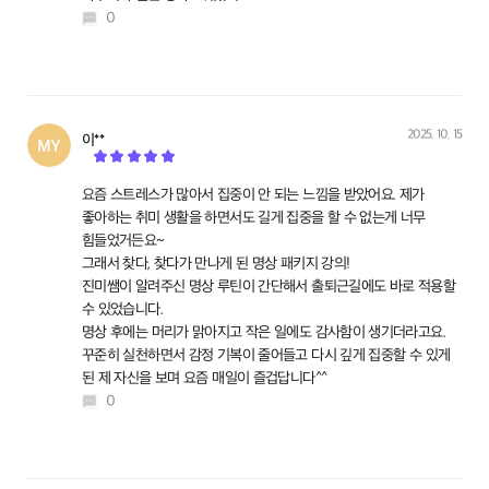
0
2025. 10. 15
이**
작성
요즘 스트레스가 많아서 집중이 안 되는 느낌을 받았어요. 제가
좋아하는 취미 생활을 하면서도 길게 집중을 할 수 없는게 너무
힘들었거든요~
그래서 찾다, 찾다가 만나게 된 명상 패키지 강의!
진미쌤이 알려주신 명상 루틴이 간단해서 출퇴근길에도 바로 적용할
수 있었습니다.
명상 후에는 머리가 맑아지고 작은 일에도 감사함이 생기더라고요.
꾸준히 실천하면서 감정 기복이 줄어들고 다시 깊게 집중할 수 있게
된 제 자신을 보며 요즘 매일이 즐겁답니다^^
0