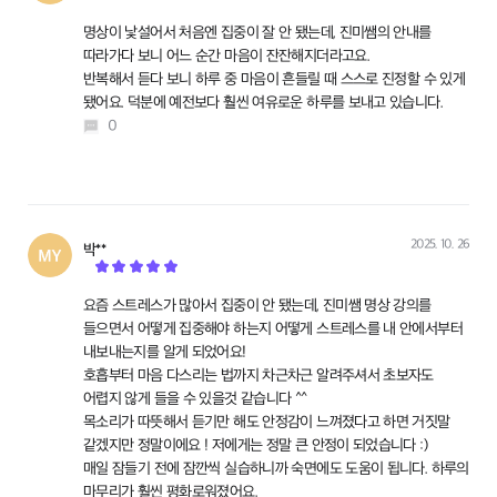
명상이 낯설어서 처음엔 집중이 잘 안 됐는데, 진미쌤의 안내를
따라가다 보니 어느 순간 마음이 잔잔해지더라고요.
반복해서 듣다 보니 하루 중 마음이 흔들릴 때 스스로 진정할 수 있게
됐어요. 덕분에 예전보다 훨씬 여유로운 하루를 보내고 있습니다.
0
2025. 10. 26
박**
작성
요즘 스트레스가 많아서 집중이 안 됐는데, 진미쌤 명상 강의를
들으면서 어떻게 집중해야 하는지 어떻게 스트레스를 내 안에서부터
내보내는지를 알게 되었어요!
호흡부터 마음 다스리는 법까지 차근차근 알려주셔서 초보자도
어렵지 않게 들을 수 있을것 같습니다 ^^
목소리가 따뜻해서 듣기만 해도 안정감이 느껴졌다고 하면 거짓말
같겠지만 정말이에요 ! 저에게는 정말 큰 안정이 되었습니다 :)
매일 잠들기 전에 잠깐씩 실습하니까 숙면에도 도움이 됩니다. 하루의
마무리가 훨씬 평화로워졌어요.