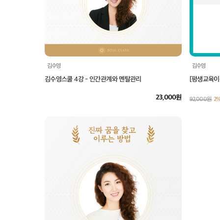
김수영
김수영
김수영스쿨 4강 - 인간관계와 멘탈관리
[평생교육이
23,000원
92,000원
2