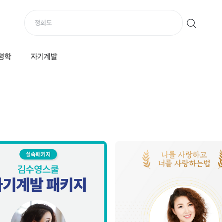
명학
자기계발