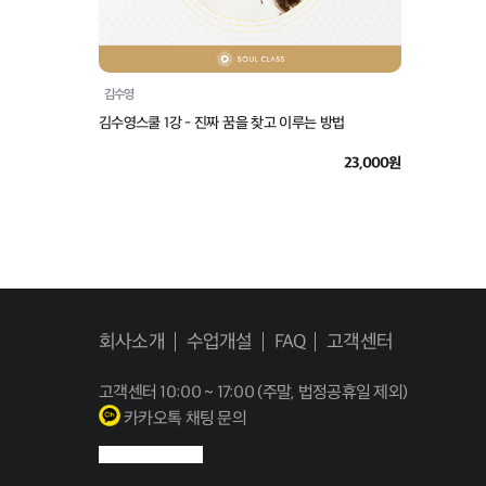
김수영
김수영스쿨 1강 - 진짜 꿈을 찾고 이루는 방법
23,000원
회사소개
수업개설
FAQ
고객센터
고객센터
10:00 ~ 17:00 (주말, 법정공휴일 제외)
카카오톡 채팅 문의