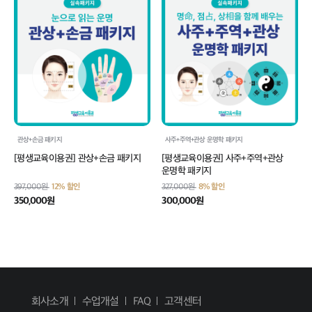
관상+손금 패키지
사주+주역+관상 운명학 패키지
[평생교육이용권] 관상+손금 패키지
[평생교육이용권] 사주+주역+관상
운명학 패키지
397,000원
12% 할인
327,000원
8% 할인
350,000원
300,000원
회사소개
수업개설
FAQ
고객센터