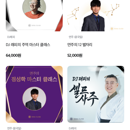
DJ래피
연주 (윤국일)
DJ 래피의 주역 마스터 클래스
연주의 12 별자리
64,000원
52,000원
연주 (윤국일)
DJ래피