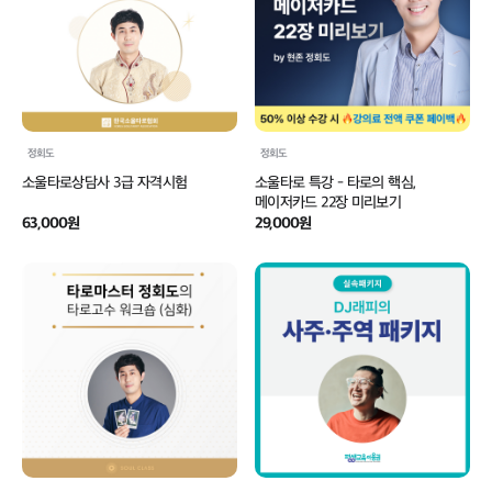
정회도
정회도
소울타로상담사 3급 자격시험
소울타로 특강 - 타로의 핵심,
메이저카드 22장 미리보기
63,000원
29,000원