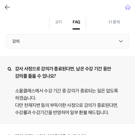
뒤로가기
홈으
1:1 문의
공지
FAQ
Q.
강사 사정으로 강의가 종료된다면, 남은 수강 기간 동안
강의를 들을 수 있나요?
A.
소울클래스에서 수강 기간 중 강의가 종료되는 일은 없도록
하겠습니다.
다만 천재지변 등의 부득이한 사정으로 강의가 종료된다면,
수강률과 수강기간을 반영하여 일부 환불 해드립니다.